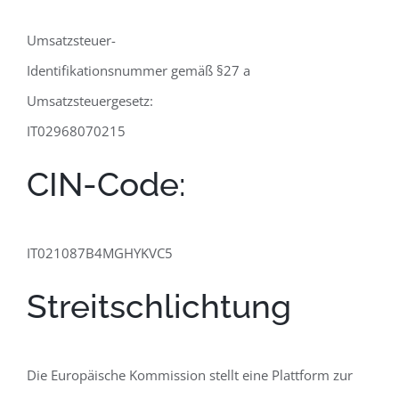
Umsatzsteuer-
Identifikationsnummer gemäß §27 a
Umsatzsteuergesetz:
IT02968070215
CIN-Code:
IT021087B4MGHYKVC5
Streitschlichtung
Die Europäische Kommission stellt eine Plattform zur