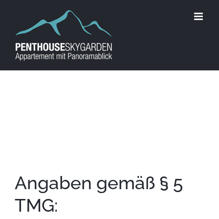
Zum
Inhalt
springen
Impressum
Angaben gemäß § 5
TMG: