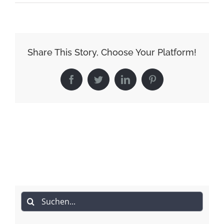
Share This Story, Choose Your Platform!
Facebook
Twitter
LinkedIn
Pinterest
Suche
nach: