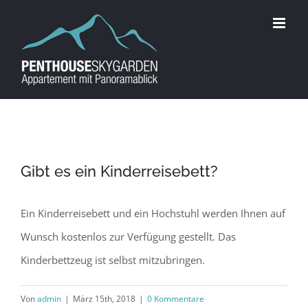
Zum
Inhalt
springen
Gibt es ein Kinderreisebett?
Ein Kinderreisebett und ein Hochstuhl werden Ihnen auf
Wunsch kostenlos zur Verfügung gestellt. Das
Kinderbettzeug ist selbst mitzubringen.
Von
admin
|
März 15th, 2018
|
0 Kommentare