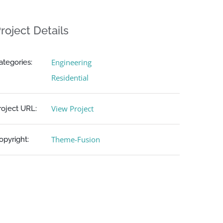
roject Details
Engineering
ategories:
Residential
View Project
roject URL:
Theme-Fusion
opyright: